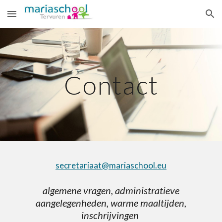
Skip to main content
Skip to navigation
Contact
secretariaat@mariaschool.eu
algemene vragen, administratieve
aangelegenheden, warme maaltijden,
inschrijvingen